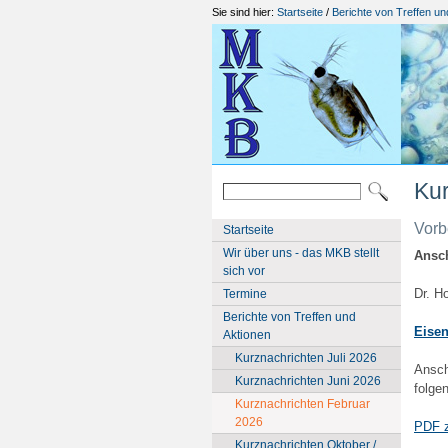
Sie sind hier:
Startseite
/
Berichte von Treffen un
Kur
Vorb
Startseite
Wir über uns - das MKB stellt
Ansch
sich vor
Dr. H
Termine
Berichte von Treffen und
Eisen
Aktionen
Kurznachrichten Juli 2026
Ansch
Kurznachrichten Juni 2026
folge
Kurznachrichten Februar
2026
PDF z
Kurznachrichten Oktober /