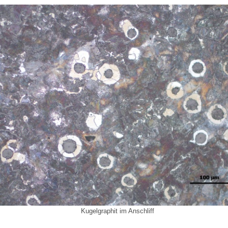
Kugelgraphit im Anschliff