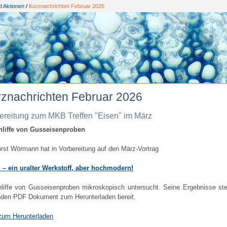
d Aktionen
/
Kurznachrichten Februar 2026
znachrichten Februar 2026
ereitung zum MKB Treffen "Eisen" im März
liffe von Gusseisenproben
orst Wörmann hat in Vorbereitung auf den März-Vortrag
 – ein uralter Werkstoff, aber hochmodern!
liffe von Gusseisenproben mikroskopisch untersucht. Seine Ergebnisse stel
nden PDF Dokument zum Herunterladen bereit.
um Herunterladen