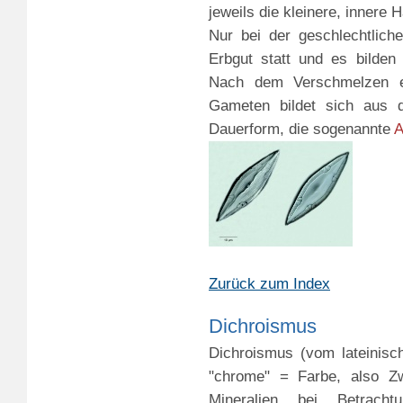
jeweils die kleinere, innere 
Nur bei der geschlechtlich
Erbgut statt und es bilden
Nach dem Verschmelzen ei
Gameten bildet sich aus 
Dauerform, die sogenannte
A
Zurück zum Index
Dichroismus
Dichroismus (vom lateinisc
"chrome" = Farbe, also Zwe
Mineralien bei Betracht