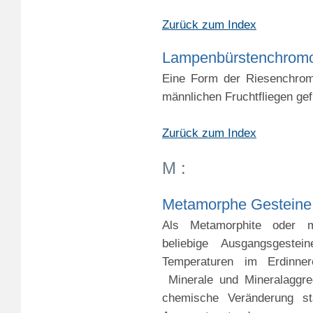
Zurück zum Index
Lampenbürstenchrom
Eine Form der Riesenchrom
männlichen Fruchtfliegen ge
Zurück zum Index
M :
Metamorphe Gesteine
Als Metamorphite oder
beliebige Ausgangsgeste
Temperaturen im Erdinner
Minerale und Mineralaggreg
chemische Veränderung st