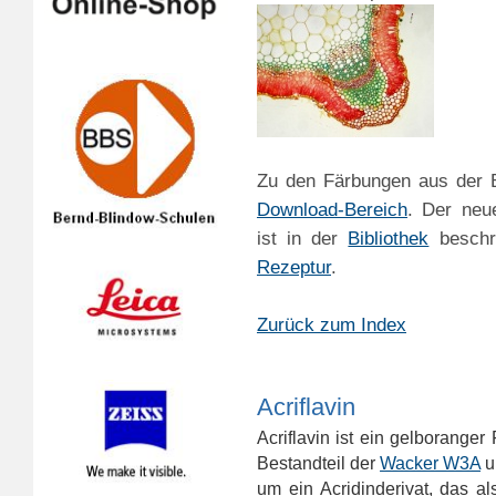
Zu den Färbungen aus der B
Download-Bereich
. Der neu
ist in der
Bibliothek
beschr
Rezeptur
.
Zurück zum Index
Acriflavin
Acriflavin ist ein gelboranger
Bestandteil der
Wacker W3A
u
um ein Acridinderivat, das a