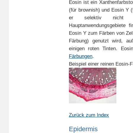
Eosin ist ein Xanthenfarbst
(für brownish) und Eosin Y (
er selektiv nicht ve
Hauptanwendungsgebiete fi
Eosin Y zum Färben von Zelle
Färbung) genutzt wird, au
einigen roten Tinten. Eos
Färbungen
.
Beispiel einer reinen Eosin-
Zurück zum Index
Epidermis