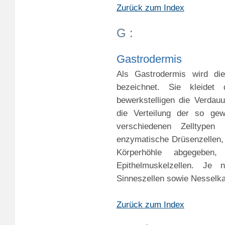
Zurück zum Index
G :
Gastrodermis
Als Gastrodermis wird di
bezeichnet. Sie kleidet
bewerkstelligen die Verda
die Verteilung der so ge
verschiedenen Zelltype
enzymatische Drüsenzellen,
Körperhöhle abgegeben,
Epithelmuskelzellen. J
Sinneszellen sowie Nesselka
Zurück zum Index