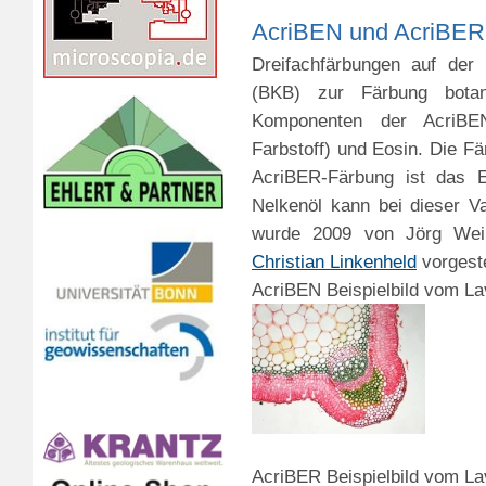
AcriBEN und AcriBER
Dreifachfärbungen auf der 
(BKB) zur Färbung botani
Komponenten der AcriBEN-
Farbstoff) und Eosin. Die Fä
AcriBER-Färbung ist das E
Nelkenöl kann bei dieser V
wurde 2009 von Jörg Wei
Christian Linkenheld
vorgeste
AcriBEN Beispielbild vom La
AcriBER Beispielbild vom La