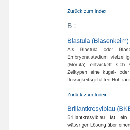
Zurück zum Index
B :
Blastula (Blasenkeim)
Als Blastula oder Blas
Embryonalstadium vielzelli
(Morula) entwickelt sich 
Zelltypen eine kugel- ode
flüssigkeitsgefüllten Hohlrau
Zurück zum Index
Brillantkresylblau (BK
Brillantkresylblau ist ei
wässriger Lösung
über eine