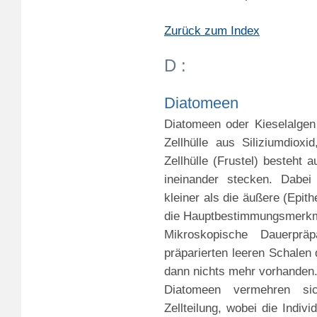
Zurück zum Index
D :
Diatomeen
Diatomeen oder Kieselalgen
Zellhülle aus Siliziumdiox
Zellhülle (Frustel) besteht 
ineinander stecken. Dabei
kleiner als die äußere (Epit
die Hauptbestimmungsmerkmal
Mikroskopische Dauerpräp
präparierten leeren Schalen 
dann nichts mehr vorhanden
Diatomeen vermehren sich
Zellteilung, wobei die Indiv