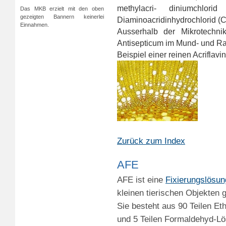
methylacri- diniumchlo
Das MKB erzielt mit den oben
gezeigten Bannern keinerlei
Diaminoacridinhydrochlorid 
Einnahmen.
Ausserhalb der Mikrotechni
Antisepticum im Mund- und R
Beispiel einer reinen Acriflav
Zurück zum Index
AFE
AFE ist eine
Fixierungslösun
kleinen tierischen Objekten
Sie besteht aus 90 Teilen Et
und 5 Teilen Formaldehyd-L