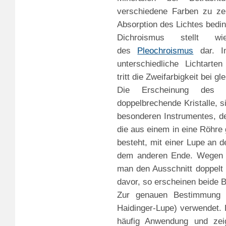
verschiedene Farben zu zei
Absorption des Lichtes beding
Dichroismus stellt w
des
Pleochroismus
dar. I
unterschiedliche Lichtarten
tritt die Zweifarbigkeit bei gl
Die Erscheinung des D
doppelbrechende Kristalle, si
besonderen Instrumentes, d
die aus einem in eine Röhre
besteht, mit einer Lupe an d
dem anderen Ende. Wegen d
man den Ausschnitt doppelt u
davor, so erscheinen beide B
Zur genauen Bestimmung w
Haidinger-Lupe) verwendet.
häufig Anwendung und zeig