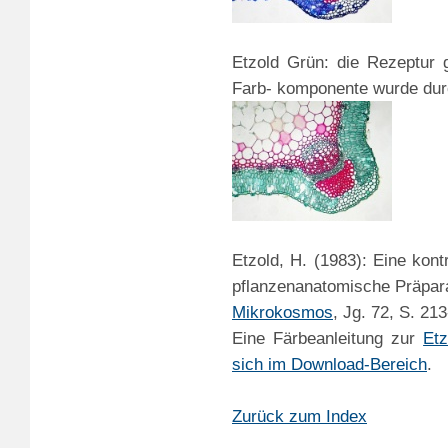
Etzold Grün: die Rezeptur 
Farb- komponente wurde durc
Etzold, H. (1983): Eine kont
pflanzenanatomische Präpara
Mikrokosmos
, Jg. 72, S. 21
Eine Färbeanleitung zur
Et
sich im Download-Bereich
.
Zurück zum Index