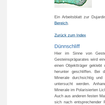
Ein Arbeitsblatt zur Dujar
Bereich
.
Zurück zum Index
Dünnschliff
Hier im Sinne von Gestei
Gesteinspräparates wird ei
einen Objektträger geklebt
herunter geschliffen. Bei 
Minerale durchsichtig und
untersucht werden. Anhand
Minerale im Polarisierten Li
Auch aus anderen festen Mat
sich nach entsprechender F