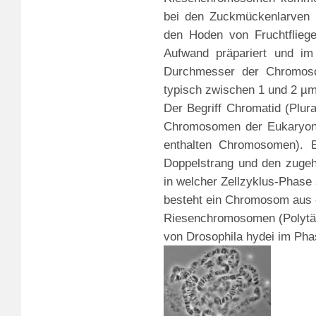
bei den Zuckmückenlarven
den Hoden von Fruchtfliege
Aufwand präpariert und im
Durchmesser der Chromoso
typisch zwischen 1 und 2 
Der Begriff Chromatid (Plura
Chromosomen der Eukaryonte
enthalten Chromosomen). 
Doppelstrang und den zugeh
in welcher Zellzyklus-Phase s
besteht ein Chromosom aus 
Riesenchromosomen (Polytä
von Drosophila hydei im Pha