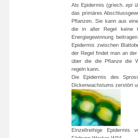
Als
Epidermis (griech.
epi
üb
das primäres Abschlussgewe
Pflanzen. Sie kann aus ein
die in aller Regel keine C
Energiegewinnung beitragen.
Epidermis zwischen Blattober
der Regel findet man an der
über die die Pflanze die W
regeln kann.
Die Epidermis des Spro
Dickenwachstums zerstört 
Einzellreihige Epidermis