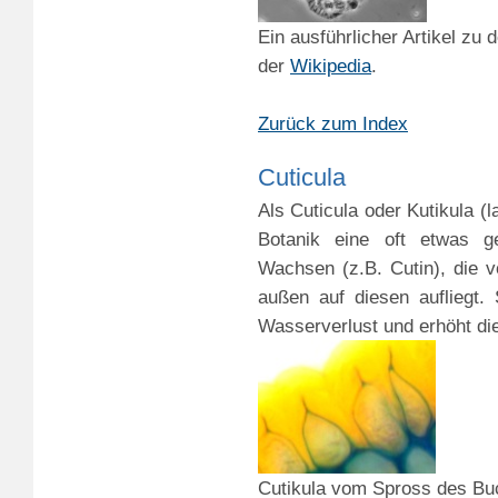
Ein ausführlicher Artikel zu
der
Wikipedia
.
Zurück zum Index
Cuticula
Als Cuticula
oder Kutikula (l
Botanik eine oft etwas ge
Wachsen (z.B. Cutin), die 
außen auf diesen aufliegt.
Wasserverlust und erhöht di
Cutikula vom Spross des Bu