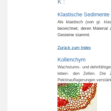
K :
Klastische Sedimente
Als klastisch (von
gr.
kla
bezeichnet, deren Material
Gesteine stammt.
Zurück zum Index
Kollenchym
Wachstums- und dehnfähiges
leben- den Zellen. Die Z
Pektinauflagerungen verstärk