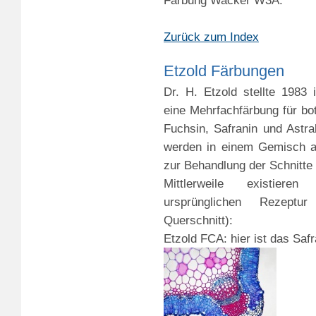
Färbung Wacker W3A.
Zurück zum Index
Etzold Färbungen
Dr. H. Etzold stellte 1983 
eine Mehrfachfärbung für bot
Fuchsin, Safranin und Ast
werden in einem Gemisch an
zur Behandlung der Schnitte
Mittlerweile existiere
ursprünglichen Rezeptur
Querschnitt):
Etzold FCA: hier ist das Safr