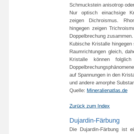
Schmuckstein anisotrop oder 
Nur optisch einachsige Kri
zeigen Dichroismus. Rhom
hingegen zeigen Trichroism
Doppelbrechung zusammen.
Kubische Kristalle hingegen s
Raumrichtungen gleich, dah
Kristalle können folglic
Doppelbrechungsphänomene 
auf Spannungen in den Krista
und andere amorphe Substa
Quelle:
Mineralienatlas.de
Zurück zum Index
Dujardin-Färbung
Die Dujardin-Färbung ist e