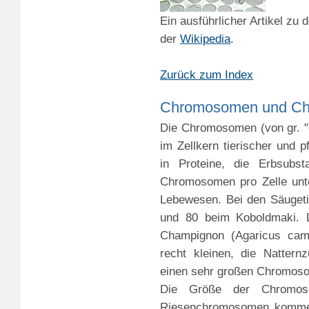
Ein ausführlicher Artikel zu 
der
Wikipedia
.
Zurück zum Index
Chromosomen und Ch
Die Chromosomen (von gr. "
im Zellkern tierischer und p
in Proteine, die Erbsubs
Chromosomen pro Zelle unt
Lebewesen. Bei den Säugeti
und 80 beim Koboldmaki.
Champignon (Agaricus cam
recht kleinen, die Natter
einen sehr großen Chromos
Die Größe der Chromoso
Riesenchromosomen kommen