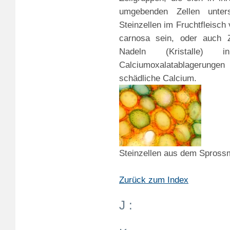
umgebenden Zellen unter
Steinzellen im Fruchtfleisc
carnosa sein, oder auch Z
Nadeln (Kristalle)
Calciumoxalatablagerunge
schädliche Calcium.
Steinzellen aus dem Spross
Zurück zum Index
J :