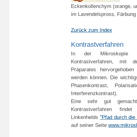
Eckenkollenchym (orange, un
im Lavendelspross, Färbung
Zurück zum Index
Kontrastverfahren
In der Mikroskopie un
Kontrastverfahren, mit d
Präparates hervorgehoben
werden können. Die wichtigs
Phasenkontrast, Polarisat
Interferenzkontrast).
Eine sehr gut gemachte
Kontrastverfahren fin
Linkenhelds
"Pfad durch die
auf seiner Seite
www.mikros