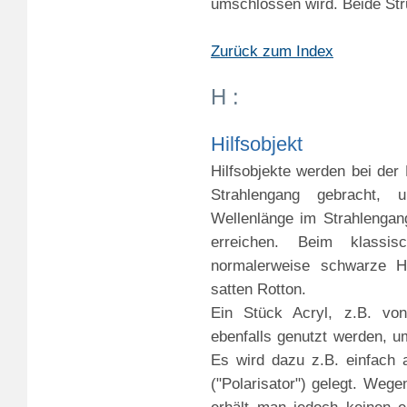
umschlossen wird. Beide Str
Zurück zum Index
H :
Hilfsobjekt
Hilfsobjekte werden bei der 
Strahlengang gebracht, 
Wellenlänge im Strahlengan
erreichen. Beim klassis
normalerweise schwarze H
satten Rotton.
Ein Stück Acryl, z.B. vo
ebenfalls genutzt werden, u
Es wird dazu z.B. einfach a
("Polarisator") gelegt. Weg