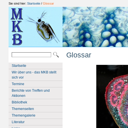
Sie sind hier:
Startseite
/
Glossar
Glossar
Startseite
Wir über uns - das MKB stellt
sich vor
Termine
Berichte von Treffen und
Aktionen
Bibliothek
Themenseiten
Themengalerie
Literatur