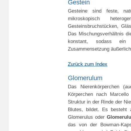
Gestein
Gesteine sind feste, nat
mikroskopisch hetero
Gesteinsbruchstücken, Glä
Das Mischungsverhältnis die
konstant, sodass ein G
Zusammensetzung äußerlich e
Zurück zum Index
Glomerulum
Das Nierenkörperchen (
au
Körperchen nach Marcello 
Struktur in der Rinde der Nie
Blutes, bildet. Es besteht
Glomerulus oder
Glomerul
das von der Bowman-Kaps