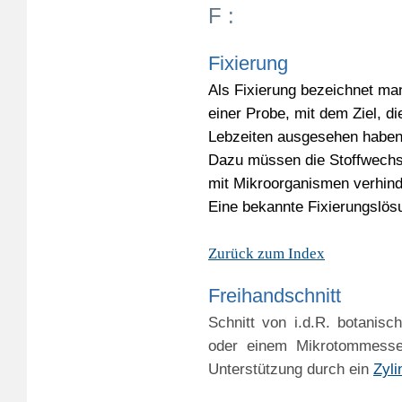
F :
Fixierung
Als Fixierung bezeichnet man
einer Probe, mit dem Ziel, d
Lebzeiten ausgesehen haben
Dazu müssen die Stoffwechse
mit Mikroorganismen verhind
Eine bekannte Fixierungslösu
Zurück zum Index
Freihandschnitt
Schnitt von i.d.R. botanisc
oder einem Mikrotommesse
Unterstützung durch ein
Zyl