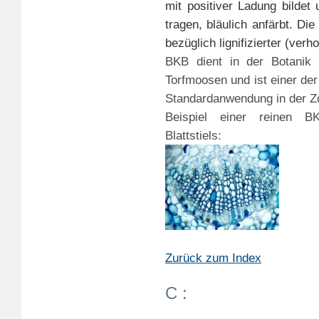
mit positiver Ladung bildet 
tragen, bläulich anfärbt. Di
bezüglich lignifizierter (verho
BKB dient in der Botanik
Torfmoosen und ist einer d
Standardanwendung in der Zoo
Beispiel einer reinen BK
Blattstiels:
Zurück zum Index
C :