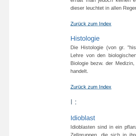
erhält man jedoch keinen ei
dieser leuchtet in allen Reg
Zurück zum Index
Histologie
Die Histologie (von gr. "h
Lehre von den biologische
Biologie bezw. der Medizin
handelt.
Zurück zum Index
I :
Idioblast
Idioblasten sind in ein pfl
Zellgruppen, die sich in i