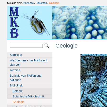
Sie sind hier:
Startseite
/
Bibliothek
/
Geologie
Geologie
Startseite
Wir über uns - das MKB stellt
sich vor
Termine
Berichte von Treffen und
Aktionen
Bibliothek
Botanik
Botanische Mikrotechnik
Geologie