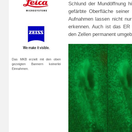
Schlund der Mundöffnung hi
gefärbte Oberfläche seiner
Aufnahmen lassen nicht nur
erkennen. Auch ist das ER k
den Zellen permanent umgeb
Das MKB erzielt mit den oben
gezeigten Bannern keinerlei
Einnahmen.