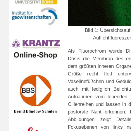
Bild 1: Übersichtsau
Auflichtfluoresze
Als Fluorochrom wurde Di
Dosis die Membran des end
dem größten inneren Organell
Größe recht flott unt
Vaselinefüßchen und Geduld
auch mit lediglich Belicht
Aufnahmen vom lebenden T
Cilienreihen und lassen in 
postorale Naht erkennen.
Abbildungen zeigt Detai
Fokusebenen von links na