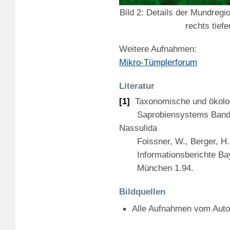
Bild 2: Details der Mundregi
rechts tief
Weitere Aufnahmen:
Mikro-Tümplerforum
Literatur
[1]
Taxonomische und ökologi
Saprobiensystems Band IV
Nassulida
Foissner, W., Berger, H., B
Informationsberichte Baye
München 1.94.
Bildquellen
Alle Aufnahmen vom Auto